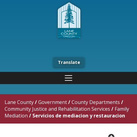
Translate
Lane County
/
Government
/
County Departments
/
Community Justice and Rehabilitation Services
/
Family
Mediation
/
Servicios de mediacion y restauracion
plus cir