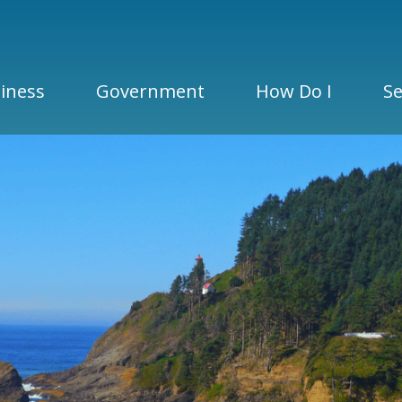
iness
Government
How Do I
Se